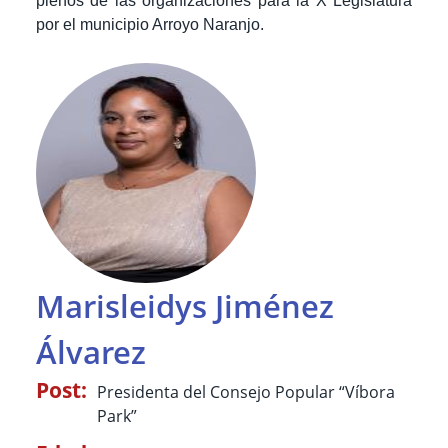
plenos de las organizaciones para la X Legislatura
por el municipio Arroyo Naranjo.
Marisleidys Jiménez
Álvarez
Post:
Presidenta del Consejo Popular “Víbora
Park”