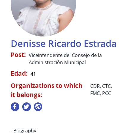
Denisse Ricardo Estrada
Post:
Viceintendente del Consejo de la
Administración Municipal
Edad:
41
Organizations to which
CDR
,
CTC
,
FMC
,
PCC
it belongs:
- Biography