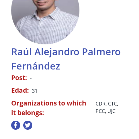
Raúl Alejandro Palmero
Fernández
Post:
-
Edad:
31
Organizations to which
CDR
,
CTC
,
PCC
,
UJC
it belongs: