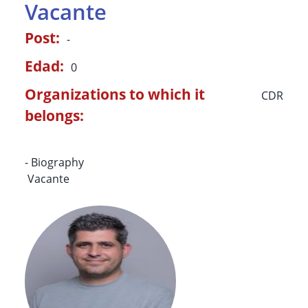
Vacante
Post:
-
Edad:
0
Organizations to which it
CDR
belongs:
- Biography
Vacante