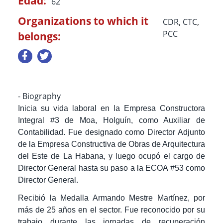
Edad:
62
Organizations to which it
CDR
,
CTC
,
PCC
belongs:
- Biography
Inicia su vida laboral en la Empresa Constructora
Integral #3 de Moa, Holguín, como Auxiliar de
Contabilidad. Fue designado como Director Adjunto
de la Empresa Constructiva de Obras de Arquitectura
del Este de La Habana, y luego ocupó el cargo de
Director General hasta su paso a la ECOA #53 como
Director General.
Recibió la Medalla Armando Mestre Martínez, por
más de 25 años en el sector. Fue reconocido por su
trabajo durante las jornadas de recuperación