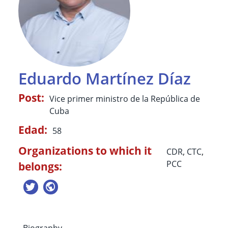
Eduardo Martínez Díaz
Post:
Vice primer ministro de la República de
Cuba
Edad:
58
Organizations to which it
CDR
,
CTC
,
PCC
belongs:
- Biography