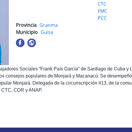
CTC
FMC
PCC
Provincia
Granma
Municipio
Guisa
jadores Sociales “Frank País García” de Santiago de Cuba y L
n los consejos populares de Monjará y Macanacú. Se desempeñ
opular Monjará. Delegada de la circunscripción #13, de la com
 la CTC, CDR y ANAP.