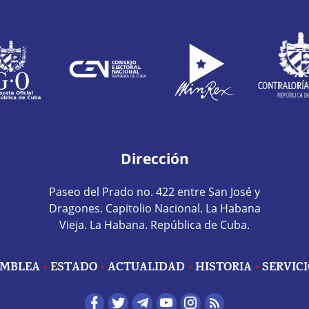
Dirección
Paseo del Prado no. 422 entre San José y
Dragones. Capitolio Nacional. La Habana
Vieja. La Habana. República de Cuba.
MBLEA
ESTADO
ACTUALIDAD
HISTORIA
SERVIC
edes sociales home