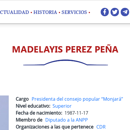
Redes 
CTUALIDAD
HISTORIA
SERVICIOS
MADELAYIS PEREZ PEÑA
Cargo
Presidenta del consejo popular “Monjará”
Nivel educativo
Superior
Fecha de nacimiento
1987-11-17
Miembro de
Diputado a la ANPP
Organizaciones a las que pertenece
CDR