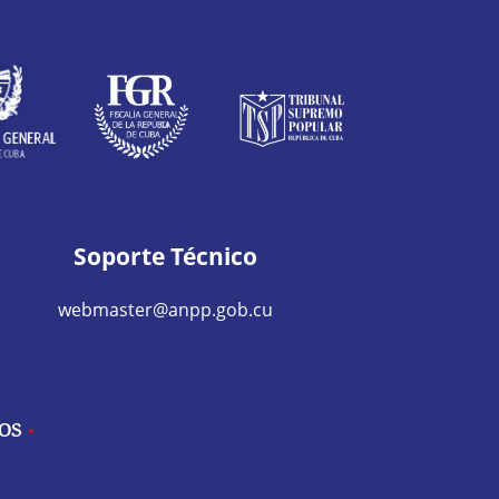
Soporte Técnico
webmaster@anpp.gob.cu
IOS