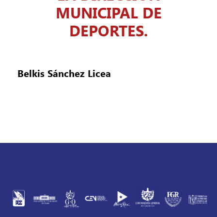
MUNICIPAL DE
DEPORTES.
Belkis Sánchez Licea