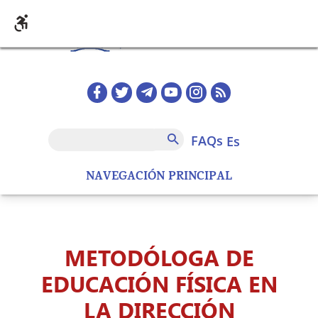
Pasar al contenido principal
Redes sociales home
FAQs
Buscar
FAQs
es
NAVEGACIÓN PRINCIPAL
METODÓLOGA DE
EDUCACIÓN FÍSICA EN
LA DIRECCIÓN