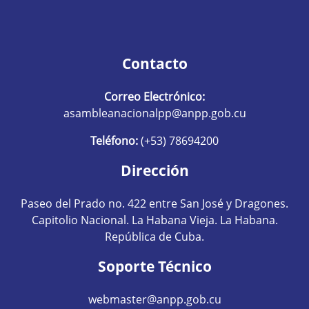
Contacto
Correo Electrónico:
asambleanacionalpp@anpp.gob.cu
Teléfono:
(+53) 78694200
Dirección
Paseo del Prado no. 422 entre San José y Dragones.
Capitolio Nacional. La Habana Vieja. La Habana.
República de Cuba.
Soporte Técnico
webmaster@anpp.gob.cu