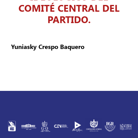
COMITÉ CENTRAL DEL
PARTIDO.
Yuniasky Crespo Baquero