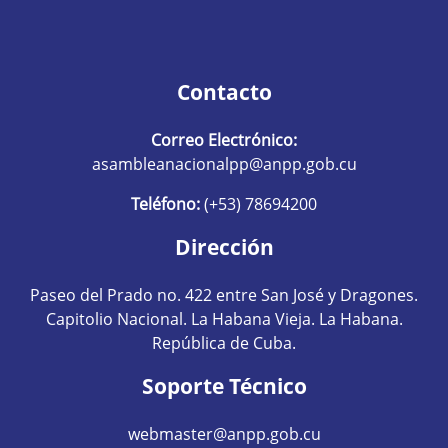
Contacto
Correo Electrónico:
asambleanacionalpp@anpp.gob.cu
Teléfono:
(+53) 78694200
Dirección
Paseo del Prado no. 422 entre San José y Dragones.
Capitolio Nacional. La Habana Vieja. La Habana.
República de Cuba.
Soporte Técnico
webmaster@anpp.gob.cu