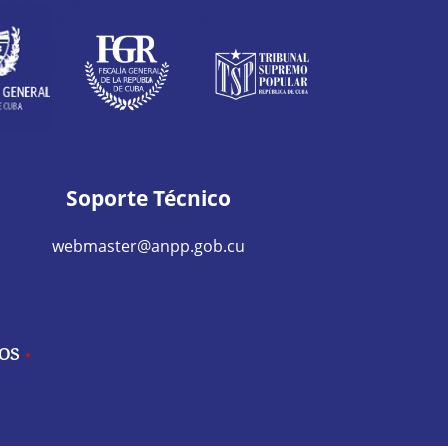
Soporte Técnico
webmaster@anpp.gob.cu
IOS