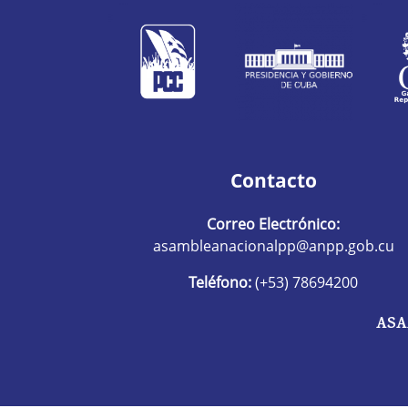
Contacto
Correo Electrónico:
asambleanacionalpp@anpp.gob.cu
Teléfono:
(+53) 78694200
ASA
R