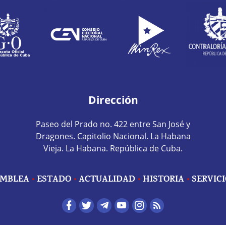
Dirección
Paseo del Prado no. 422 entre San José y
Dragones. Capitolio Nacional. La Habana
Vieja. La Habana. República de Cuba.
MBLEA
ESTADO
ACTUALIDAD
HISTORIA
SERVIC
edes sociales home