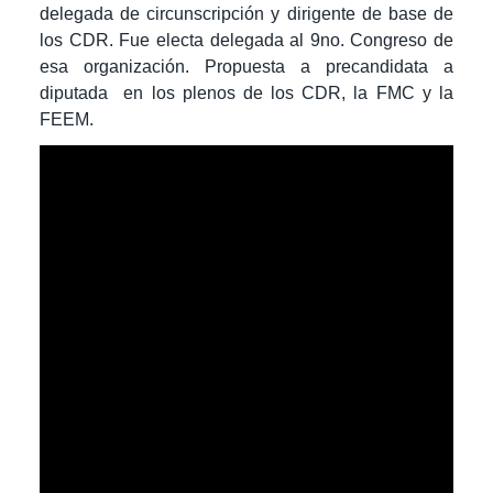
delegada de circunscripción y
dirigente de base de
los CDR. Fue electa delegada al 9no. Congreso de
esa organización. Propuesta a
precandidata a
diputada en los plenos de los CDR, la FMC y la
FEEM.