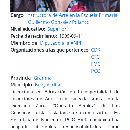
Cargo
Instructora de Arte en la Escuela Primaria
“Guillermo González Polanco”
Nivel educativo
Superior
Fecha de nacimiento
1995-09-11
Miembro de
Diputado a la ANPP
Organizaciones a las que pertenece
CDR
CTC
FMC
PCC
Provincia
Granma
Municipio
Buey Arriba
Licenciada en Educación en la especialidad de
Instructores de Arte. Inició su vida laboral en la
Dirección Zonal “Conrado Benítez” de Las
Guásimas, hasta trasladarse a su centro actual. Es
Secretaria del Núcleo del PCC.
En la comunidad ha
ocupado diferentes responsabilidades como