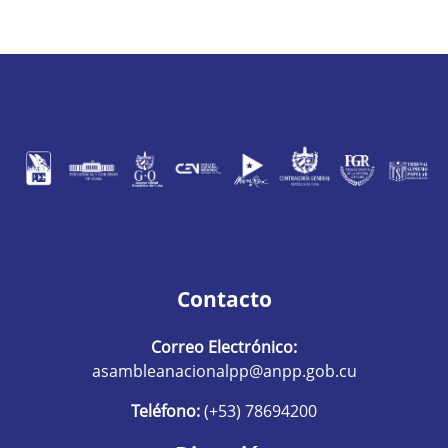
Contacto
Correo Electrónico:
asambleanacionalpp@anpp.gob.cu
Teléfono:
(+53) 78694200