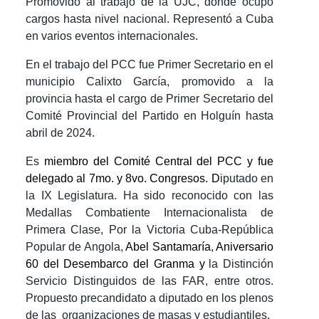
Promovido al trabajo de la UJC, donde ocupó
cargos hasta nivel nacional. Representó a Cuba
en varios eventos internacionales.
En el trabajo del PCC fue Primer Secretario en el
municipio Calixto García, promovido a la
provincia hasta el cargo de Primer Secretario del
Comité Provincial del Partido en Holguín hasta
abril de 2024.
Es
miembro del Comité Central del PCC y fue
delegado al 7mo. y 8vo. Congresos. D
iputado en
la IX Legislatura. Ha sido reconocido con las
Medallas Combatiente Internacionalista de
Primera Clase, Por la Victoria Cuba-República
Popular de Angola,
Abel Santamaría
,
Aniversario
60 del Desembarco del Granma y
la Distinción
Servicio Distinguidos de las FAR, entre otros.
Propuesto precandidato a diputado en los plenos
de las organizaciones de masas y estudiantiles.