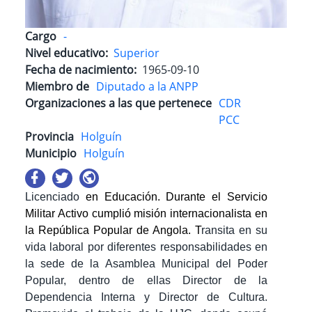
Cargo
-
Nivel educativo
Superior
Fecha de nacimiento
1965-09-10
Miembro de
Diputado a la ANPP
Organizaciones a las que pertenece
CDR
PCC
Provincia
Holguín
Municipio
Holguín
Licenciado
en Educación. Durante el Servicio
Militar Activo cumplió misión internacionalista en
la República Popular de Angola. T
ransita en su
vida laboral por diferentes responsabilidades en
la sede de la Asamblea Municipal del Poder
Popular, dentro de ellas Director de la
Dependencia Interna y Director de Cultura.