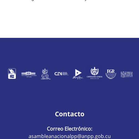
Contacto
Correo Electrónico:
asambleanacionalpp@anpp.gob.cu