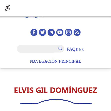
Pasar al contenido principal
Redes sociales home
FAQs
Buscar
FAQs
es
NAVEGACIÓN PRINCIPAL
ELVIS GIL DOMÍNGUEZ