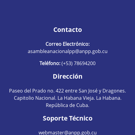
Contacto
Correo Electrónico:
asambleanacionalpp@anpp.gob.cu
Teléfono:
(+53) 78694200
Dirección
Paseo del Prado no. 422 entre San José y Dragones.
Capitolio Nacional. La Habana Vieja. La Habana.
República de Cuba.
Soporte Técnico
webmaster@anpp.gob.cu