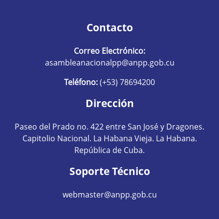
Contacto
Correo Electrónico:
asambleanacionalpp@anpp.gob.cu
Teléfono:
(+53) 78694200
Dirección
Paseo del Prado no. 422 entre San José y Dragones.
Capitolio Nacional. La Habana Vieja. La Habana.
República de Cuba.
Soporte Técnico
webmaster@anpp.gob.cu
Redes sociales hom