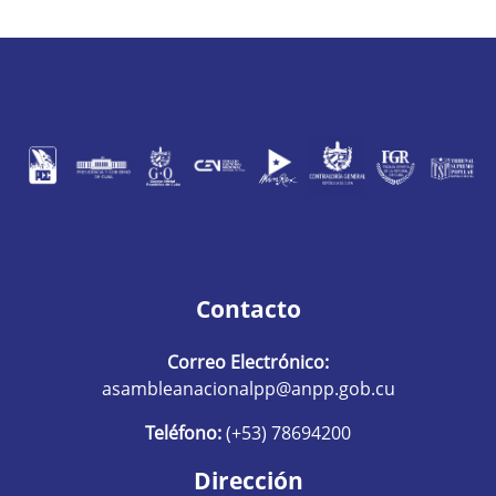
Contacto
Correo Electrónico:
asambleanacionalpp@anpp.gob.cu
Teléfono:
(+53) 78694200
Dirección