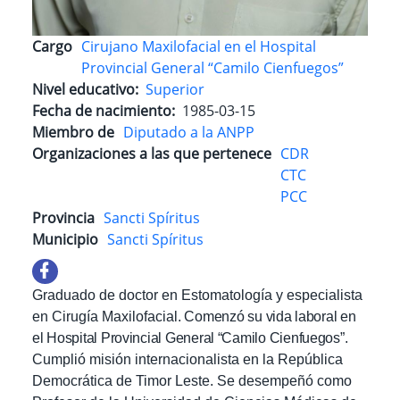
Cargo
Cirujano Maxilofacial en el Hospital
Provincial General “Camilo Cienfuegos”
Nivel educativo
Superior
Fecha de nacimiento
1985-03-15
Miembro de
Diputado a la ANPP
Organizaciones a las que pertenece
CDR
CTC
PCC
Provincia
Sancti Spíritus
Municipio
Sancti Spíritus
Graduado de doctor en Estomatología y especialista
en Cirugía Maxilofacial
. Comenzó su vida laboral en
el Hospital Provincial General “Camilo Cienfuegos”.
C
umplió misión internacionalista en la República
Democrática de Timor Leste. Se desempeñó como