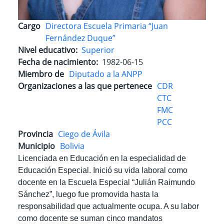
Cargo
Directora Escuela Primaria “Juan
Fernández Duque”
Nivel educativo
Superior
Fecha de nacimiento
1982-06-15
Miembro de
Diputado a la ANPP
Organizaciones a las que pertenece
CDR
CTC
FMC
PCC
Provincia
Ciego de Ávila
Municipio
Bolivia
Licenciada en Educación en la especialidad de
Educación Especial. Inició su vida laboral como
docente en la Escuela Especial “Julián Raimundo
Sánchez”, luego fue promovida hasta la
responsabilidad que actualmente ocupa. A su labor
como docente se suman cinco mandatos