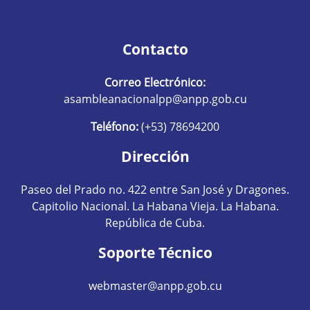
Contacto
Correo Electrónico:
asambleanacionalpp@anpp.gob.cu
Teléfono:
(+53) 78694200
Dirección
Paseo del Prado no. 422 entre San José y Dragones.
Capitolio Nacional. La Habana Vieja. La Habana.
República de Cuba.
Soporte Técnico
webmaster@anpp.gob.cu