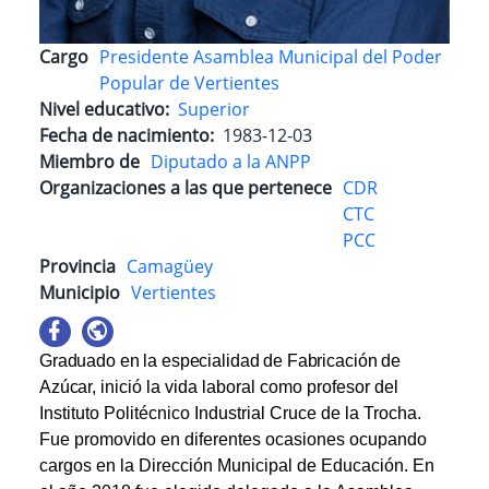
Cargo
Presidente Asamblea Municipal del Poder
Popular de Vertientes
Nivel educativo
Superior
Fecha de nacimiento
1983-12-03
Miembro de
Diputado a la ANPP
Organizaciones a las que pertenece
CDR
CTC
PCC
Provincia
Camagüey
Municipio
Vertientes
Graduado en la especialidad de Fabricación de
Azúcar, i
nició la vida laboral como profesor del
Instituto Politécnico Industrial Cruce de la Trocha.
Fue promovido en diferentes ocasiones ocupando
cargos en la Dirección Municipal de Educación. En