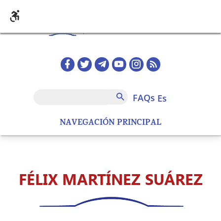
Pasar al contenido principal
Redes sociales home
FAQs
Buscar
FAQs
es
NAVEGACIÓN PRINCIPAL
FÉLIX MARTÍNEZ SUÁREZ