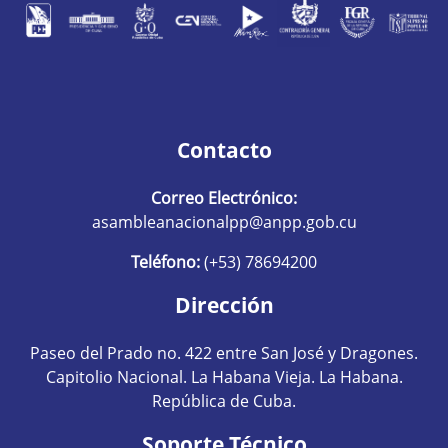
Contacto
Correo Electrónico:
asambleanacionalpp@anpp.gob.cu
Teléfono:
(+53) 78694200
Dirección
Paseo del Prado no. 422 entre San José y Dragones.
Capitolio Nacional. La Habana Vieja. La Habana.
República de Cuba.
Soporte Técnico