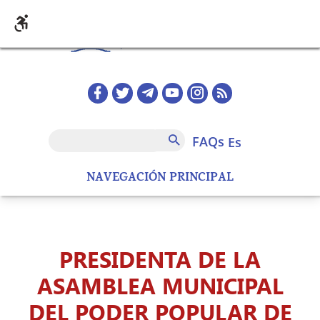
Pasar al contenido principal
Redes sociales home
FAQs
Buscar
FAQs
es
NAVEGACIÓN PRINCIPAL
PRESIDENTA DE LA
ASAMBLEA MUNICIPAL
DEL PODER POPULAR DE