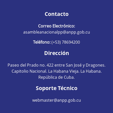
Contacto
Correo Electrónico:
asambleanacionalpp@anpp.gob.cu
Teléfono:
(+53) 78694200
Dirección
Paseo del Prado no. 422 entre San José y Dragones.
Capitolio Nacional. La Habana Vieja. La Habana.
República de Cuba.
Soporte Técnico
webmaster@anpp.gob.cu
Redes sociales hom