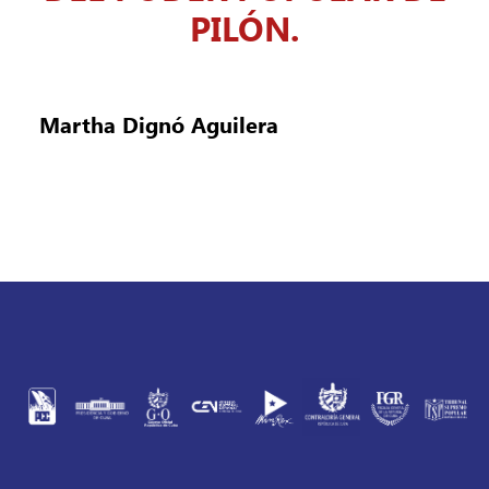
PILÓN.
Martha Dignó Aguilera