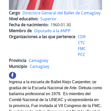
Cargo
Directora General del Ballet de Camagüey
Nivel educativo
Superior
Fecha de nacimiento
1960-01-30
Miembro de
Diputado a la ANPP
Organizaciones a las que pertenece
CDR
CTC
FMC
PCC
Provincia
Camagüey
Municipio
Camagüey
Ingresa a la escuela de Ballet Alejo Carpentier, se
gradúa de la Escuela Nacional de Arte. Debuta como
bailarina profesional en 1979. Es miembro del
Comité Nacional de la UNEAC y vicepresidenta en
la provincia. Fue invitada al VII Congreso de la FMC.