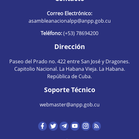
Correo Electrónico:
asambleanacionalpp@anpp.gob.cu
Teléfono:
(+53) 78694200
Dirección
Paseo del Prado no. 422 entre San José y Dragones.
Capitolio Nacional. La Habana Vieja. La Habana.
República de Cuba.
Soporte Técnico
webmaster@anpp.gob.cu
Redes sociales hom