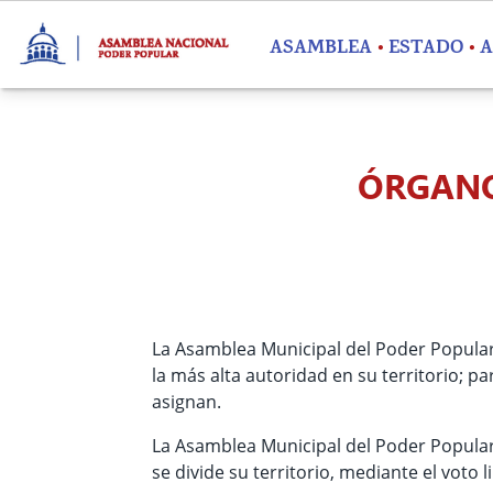
Pasar al contenido principal
ASAMBLEA
ESTADO
A
ÓRGANO
La Asamblea Municipal del Poder Popular 
la más alta autoridad en su territorio; pa
asignan.
La Asamblea Municipal del Poder Popular 
se divide su territorio, mediante el voto l