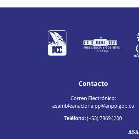
Contacto
Correo Electrónico:
asambleanacionalpp@anpp.gob.cu
Teléfono:
(+53) 78694200
ASA