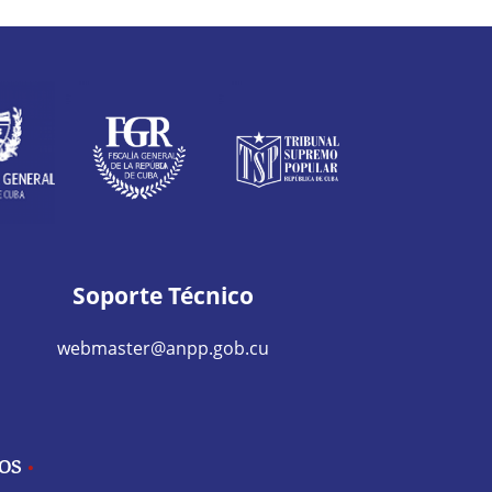
Soporte Técnico
webmaster@anpp.gob.cu
IOS