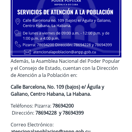
Además, la
Asamblea Nacional del Poder Popular
y el Consejo de Estado, cuentan con la Dirección
de Atención
a la Población
en:
Calle Barcelona, No. 109 (bajos) e/ Águila y
Galiano, Centro Habana, La Habana.
Teléfonos: Pizarra:
78694200
Dirección:
78694228 y 78694399
Correo Electrónico:
atencionalapoblacion@anpp.gob.cu