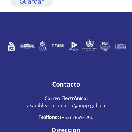
Contacto
Correo Electrónico:
asambleanacionalpp@anpp.gob.cu
Teléfono:
(+53) 78694200
Dirección