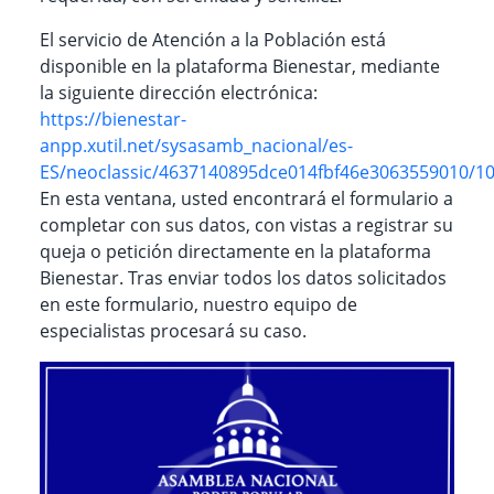
El servicio de Atención a la Población está
disponible en la plataforma Bienestar, mediante
la siguiente dirección electrónica:
https://bienestar-
anpp.xutil.net/sysasamb_nacional/es-
ES/neoclassic/4637140895dce014fbf46e3063559010/
En esta ventana, usted encontrará el formulario a
completar con sus datos, con vistas a registrar su
queja o petición directamente en la plataforma
Bienestar. Tras enviar todos los datos solicitados
en este formulario, nuestro equipo de
especialistas procesará su caso.