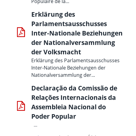
Populaire de la...
Erklärung des
Parlamentsausschusses
Inter-Nationale Beziehungen
der Nationalversammlung
der Volksmacht
Erklärung des Parlamentsausschusses
Inter-Nationale Beziehungen der
Nationalversammlung der...
Declaração da Comissão de
Relações Internacionais da
Assembleia Nacional do
Poder Popular
...
Paginación