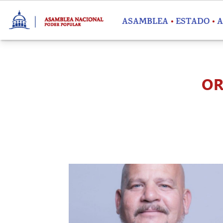
Pasar al contenido principal
ASAMBLEA
ESTADO
A
OR