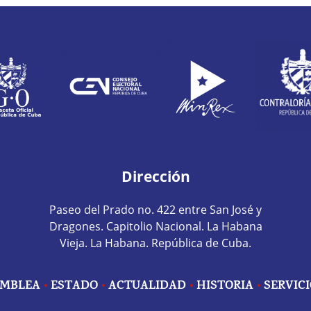
Dirección
Paseo del Prado no. 422 entre San José y
Dragones. Capitolio Nacional. La Habana
Vieja. La Habana. República de Cuba.
MBLEA
ESTADO
ACTUALIDAD
HISTORIA
SERVIC
edes sociales home