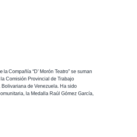
e la
Compañía “D’ Morón Teatro” se suman
e la Comisión Provincial de Trabajo
a Bolivariana de Venezuela. Ha sido
Comunitaria, la Medalla Raúl Gómez García,