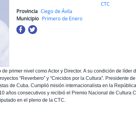
CTC
Provincia
Ciego de Ávila
Municipio
Primero de Enero
 de primer nivel como Actor y Director.
A su condición de líder
d
proyectos “Reverbero” y “Crecidos por la Cultura”. Presidente d
istas de Cuba. Cumplió misión internacionalista en la Repúblic
0 años consecutivos y recibió el Premio Nacional de Cultura 
iputado en el pleno de la CTC.