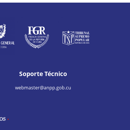
Soporte Técnico
webmaster@anpp.gob.cu
IOS