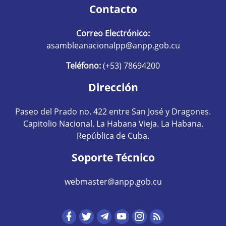
Contacto
Correo Electrónico:
asambleanacionalpp@anpp.gob.cu
Teléfono:
(+53) 78694200
Dirección
Paseo del Prado no. 422 entre San José y Dragones.
Capitolio Nacional. La Habana Vieja. La Habana.
República de Cuba.
Soporte Técnico
webmaster@anpp.gob.cu
Redes sociales hom