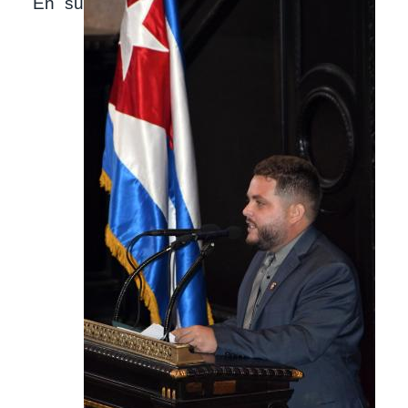
Imagen
En su