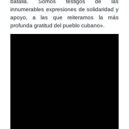
batalla. Somos testigos de las
innumerables expresiones de solidaridad y
apoyo, a las que reiteramos la más
profunda gratitud del pueblo cubano».