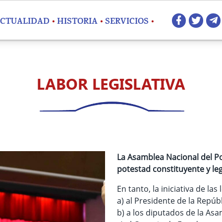
Redes 
CTUALIDAD
HISTORIA
SERVICIOS
LABOR LEGISLATIVA
La Asamblea Nacional del P
potestad constituyente y leg
En tanto, la iniciativa de la
a) al Presidente de la Repúbl
b) a los diputados de la As