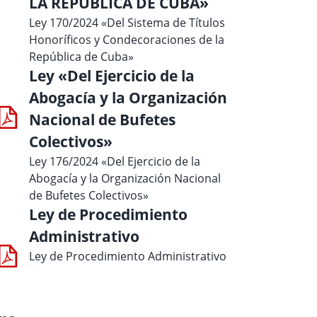
LA REPÚBLICA DE CUBA»
Ley 170/2024 «Del Sistema de Títulos
Honoríficos y Condecoraciones de la
República de Cuba»
Ley «Del Ejercicio de la
Abogacía y la Organización
Nacional de Bufetes
Colectivos»
Ley 176/2024 «Del Ejercicio de la
Abogacía y la Organización Nacional
de Bufetes Colectivos»
Ley de Procedimiento
Administrativo
Ley de Procedimiento Administrativo
a
ma página