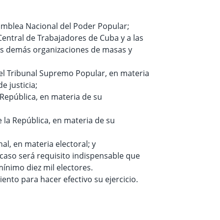
samblea Nacional del Poder Popular;
 Central de Trabajadores de Cuba y a las
las demás organizaciones de masas y
el Tribunal Supremo Popular, en materia
e justicia;
a República, en materia de su
de la República, en materia de su
nal, en materia electoral; y
 caso será requisito indispensable que
 mínimo diez mil electores.
iento para hacer efectivo su ejercicio.