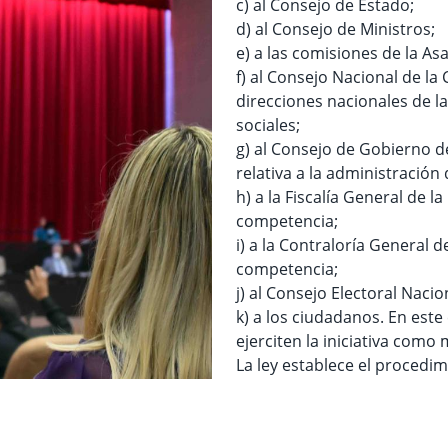
c) al Consejo de Estado;
d) al Consejo de Ministros;
e) a las comisiones de la A
f) al Consejo Nacional de la
direcciones nacionales de 
sociales;
g) al Consejo de Gobierno d
relativa a la administración d
h) a la Fiscalía General de l
competencia;
i) a la Contraloría General 
competencia;
j) al Consejo Electoral Nacio
k) a los ciudadanos. En este
ejerciten la iniciativa como
La ley establece el procedim