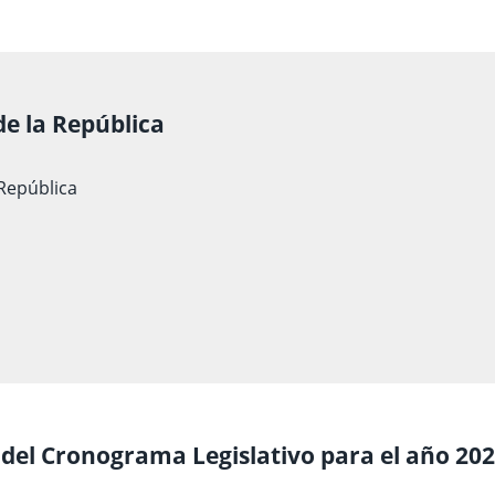
de la República
 República
 del Cronograma Legislativo para el año 20