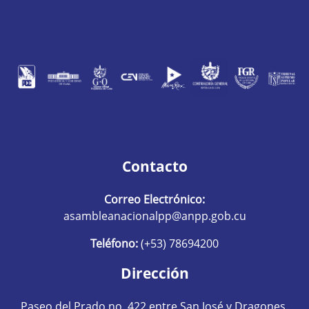
Contacto
Correo Electrónico:
asambleanacionalpp@anpp.gob.cu
Teléfono:
(+53) 78694200
Dirección
Paseo del Prado no. 422 entre San José y Dragones.