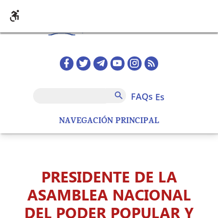
Pasar al contenido principal
Redes sociales home
FAQs
Buscar
FAQs
es
NAVEGACIÓN PRINCIPAL
PRESIDENTE DE LA
ASAMBLEA NACIONAL
DEL PODER POPULAR Y