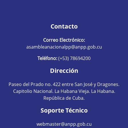
Contacto
Correo Electrónico:
asambleanacionalpp@anpp.gob.cu
Teléfono:
(+53) 78694200
Dirección
Paseo del Prado no. 422 entre San José y Dragones.
Capitolio Nacional. La Habana Vieja. La Habana.
República de Cuba.
Soporte Técnico
webmaster@anpp.gob.cu