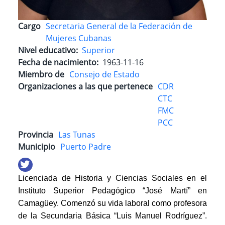
Cargo
Secretaria General de la Federación de
Mujeres Cubanas
Nivel educativo
Superior
Fecha de nacimiento
1963-11-16
Miembro de
Consejo de Estado
Organizaciones a las que pertenece
CDR
CTC
FMC
PCC
Provincia
Las Tunas
Municipio
Puerto Padre
Licenciada de Historia y Ciencias Sociales en el
Instituto Superior Pedagógico “José Martí” en
Camagüey. Comenzó su vida laboral como profesora
de la Secundaria Básica “Luis Manuel Rodríguez”.