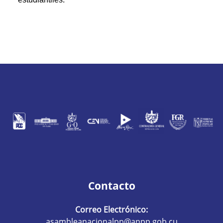
Contacto
Correo Electrónico:
asambleanacionalpp@anpp.gob.cu