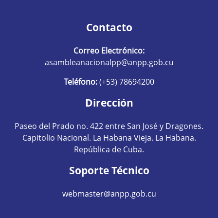
Contacto
Correo Electrónico:
asambleanacionalpp@anpp.gob.cu
Teléfono:
(+53) 78694200
Dirección
Paseo del Prado no. 422 entre San José y Dragones.
Capitolio Nacional. La Habana Vieja. La Habana.
República de Cuba.
Soporte Técnico
webmaster@anpp.gob.cu
Redes sociales hom