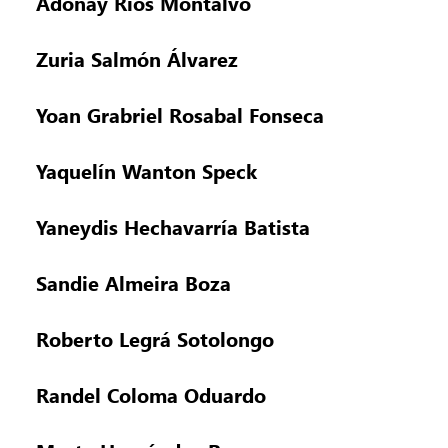
Adonay Ríos Montalvo
Zuria Salmón Álvarez
Yoan Grabriel Rosabal Fonseca
Yaquelín Wanton Speck
Yaneydis Hechavarría Batista
Sandie Almeira Boza
Roberto Legrá Sotolongo
Randel Coloma Oduardo