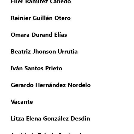
Elier Ramírez Cañedo
Reinier Guillén Otero
Omara Durand Elías
Beatriz Jhonson Urrutia
Iván Santos Prieto
Gerardo Hernández Nordelo
Vacante
Litza Elena González Desdín