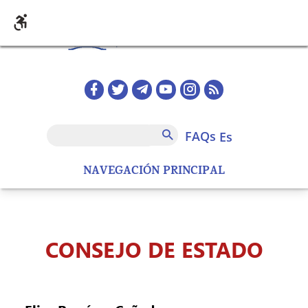
Pasar al contenido principal
Redes sociales home
FAQs
Buscar
FAQs
es
NAVEGACIÓN PRINCIPAL
CONSEJO DE ESTADO