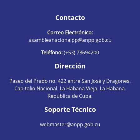
Contacto
Correo Electrónico:
asambleanacionalpp@anpp.gob.cu
Teléfono:
(+53) 78694200
Dirección
Paseo del Prado no. 422 entre San José y Dragones.
Capitolio Nacional. La Habana Vieja. La Habana.
República de Cuba.
Soporte Técnico
webmaster@anpp.gob.cu
Redes sociales hom