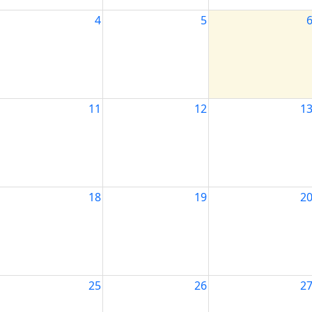
4
5
11
12
1
18
19
2
25
26
2