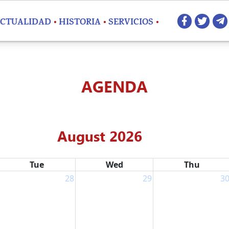
Redes 
CTUALIDAD
HISTORIA
SERVICIOS
AGENDA
August 2026
Tue
Wed
Thu
28
29
3