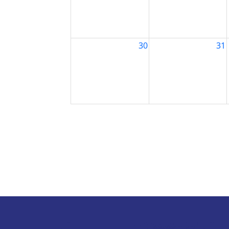
30
31
Paginación