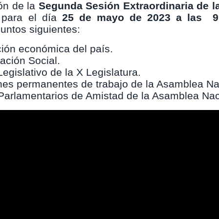
ión de la
Segunda Sesión Extraordinaria de l
, para el día
25 de mayo de 2023 a las 9
untos siguientes:
ción económica del país.
ación Social.
gislativo de la X Legislatura.
nes permanentes de trabajo de la Asamblea Na
Parlamentarios de Amistad de la Asamblea Nac