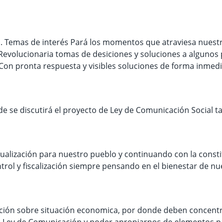
 Temas de interés Pará los momentos que atraviesa nuestra
Revolucionaria tomas de desiciones y soluciones a alguno
 Con pronta respuesta y visibles soluciones de forma inmedi
e se discutirá el proyecto de Ley de Comunicación Social t
alización para nuestro pueblo y continuando con la const
ntrol y fiscalización siempre pensando en el bienestar de 
ción sobre situación economica, por donde deben concentra
 Ley de Comunicación y poder apropiarnos de elementos par