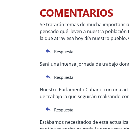
COMENTARIOS
Se tratarán temas de mucha importancia.
pensado qué lleven a nuestra población 
la que atraviesa hoy día nuestro pueblo.
Respuesta
Será una intensa jornada de trabajo dond
Respuesta
Nuestro Parlamento Cubano con una actu
de trabajo la que seguirán realizando co
Respuesta
Estábamos necesitados de esta actualiza
continuar enriqueciendo la propuesta de