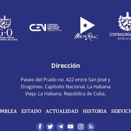
Dirección
Paseo del Prado no. 422 entre San José y
Dragones. Capitolio Nacional. La Habana
Vieja. La Habana. República de Cuba.
MBLEA
ESTADO
ACTUALIDAD
HISTORIA
SERVIC
edes sociales home