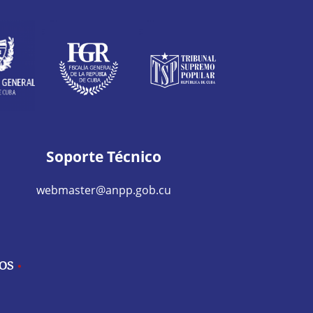
Soporte Técnico
webmaster@anpp.gob.cu
IOS