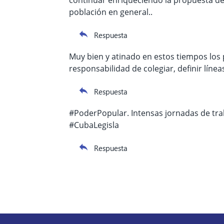
población en general..
Respuesta
Muy bien y atinado en estos tiempos los p
responsabilidad de colegiar, definir líne
Respuesta
#PoderPopular. Intensas jornadas de trab
#CubaLegisla
Respuesta