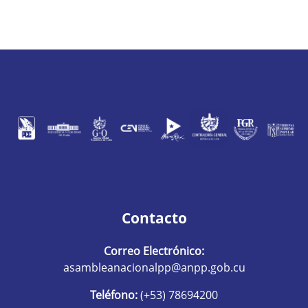
Contacto
Correo Electrónico:
asambleanacionalpp@anpp.gob.cu
Teléfono:
(+53) 78694200