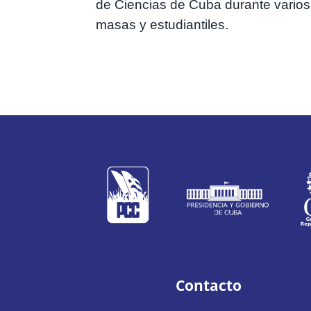
de Ciencias de Cuba durante varios
masas y estudiantiles.
Contacto