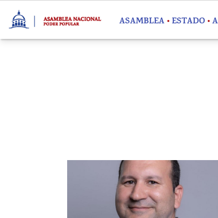
Pasar al contenido principal
ASAMBLEA
ESTADO
A