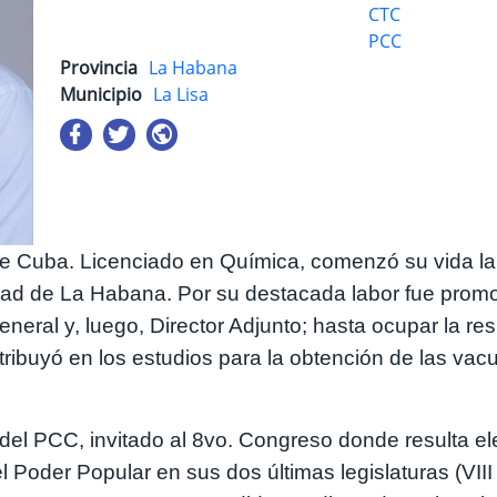
CTC
PCC
Provincia
La Habana
Municipio
La Lisa
de Cuba. Licenciado en Química, comenzó su vida la
dad de La Habana. Por su destacada labor fue promov
eneral y, luego, Director Adjunto; hasta ocupar la r
ntribuyó en los estudios para la obtención de las va
del PCC, invitado al 8vo. Congreso donde resulta el
 Poder Popular en sus dos últimas legislaturas (VIII