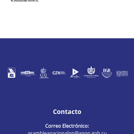
Contacto
Correo Electrónico:
asambleanacionalpp@anpp.gob.cu