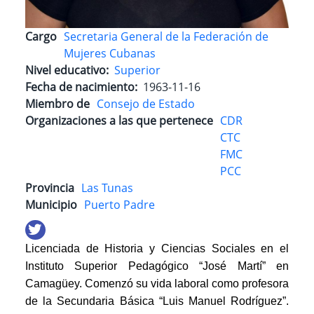
Cargo
Secretaria General de la Federación de
Mujeres Cubanas
Nivel educativo
Superior
Fecha de nacimiento
1963-11-16
Miembro de
Consejo de Estado
Organizaciones a las que pertenece
CDR
CTC
FMC
PCC
Provincia
Las Tunas
Municipio
Puerto Padre
Licenciada de Historia y Ciencias Sociales en el
Instituto Superior Pedagógico “José Martí” en
Camagüey. Comenzó su vida laboral como profesora
de la Secundaria Básica “Luis Manuel Rodríguez”.