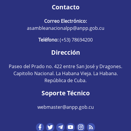
Contacto
Correo Electrónico:
asambleanacionalpp@anpp.gob.cu
Teléfono:
(+53) 78694200
Dirección
Paseo del Prado no. 422 entre San José y Dragones.
Capitolio Nacional. La Habana Vieja. La Habana.
República de Cuba.
Soporte Técnico
webmaster@anpp.gob.cu
Redes sociales hom