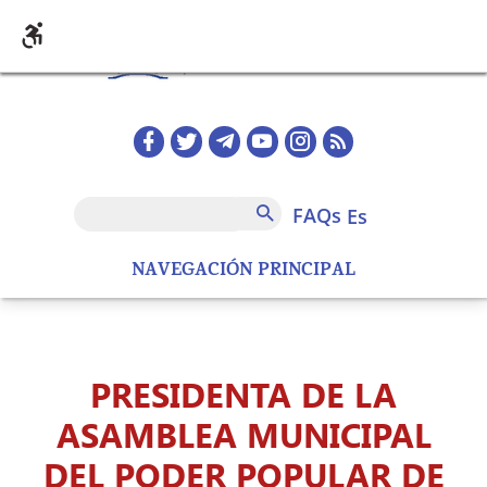
Pasar al contenido principal
Redes sociales home
FAQs
Buscar
FAQs
es
NAVEGACIÓN PRINCIPAL
PRESIDENTA DE LA
ASAMBLEA MUNICIPAL
DEL PODER POPULAR DE