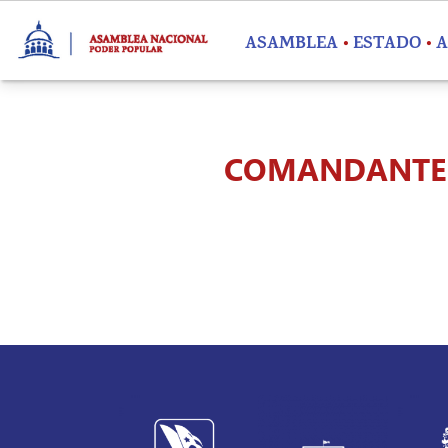
Pasar al contenido principal
ASAMBLEA
ESTADO
A
COMANDANTE D