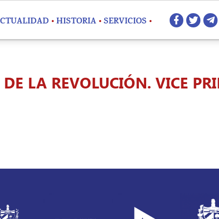
Redes 
CTUALIDAD
HISTORIA
SERVICIOS
E LA REVOLUCIÓN. VICE PR