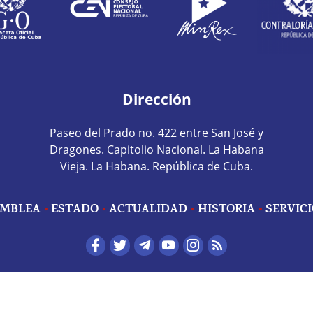
Dirección
Paseo del Prado no. 422 entre San José y
Dragones. Capitolio Nacional. La Habana
Vieja. La Habana. República de Cuba.
MBLEA
ESTADO
ACTUALIDAD
HISTORIA
SERVIC
edes sociales home