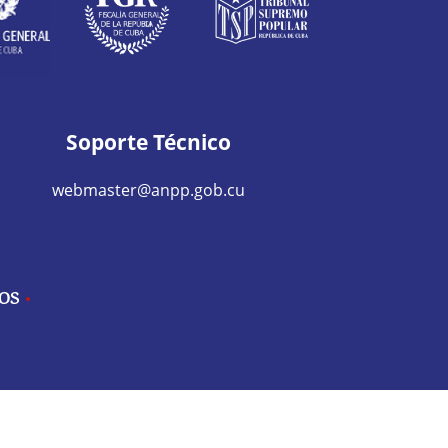
Soporte Técnico
webmaster@anpp.gob.cu
IOS