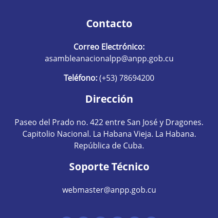
Contacto
Correo Electrónico:
asambleanacionalpp@anpp.gob.cu
Teléfono:
(+53) 78694200
Dirección
Paseo del Prado no. 422 entre San José y Dragones.
Capitolio Nacional. La Habana Vieja. La Habana.
República de Cuba.
Soporte Técnico
webmaster@anpp.gob.cu
Redes sociales hom