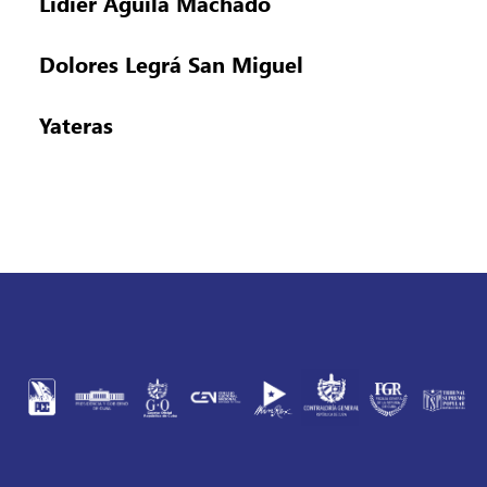
Lidier Águila Machado
Dolores Legrá San Miguel
Yateras