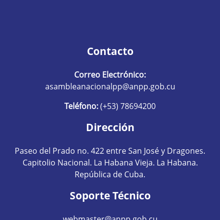
Contacto
Correo Electrónico:
asambleanacionalpp@anpp.gob.cu
Teléfono:
(+53) 78694200
Dirección
Paseo del Prado no. 422 entre San José y Dragones.
Capitolio Nacional. La Habana Vieja. La Habana.
República de Cuba.
Soporte Técnico
webmaster@anpp.gob.cu