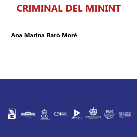
CRIMINAL DEL MININT
Ana Marina Baró Moré