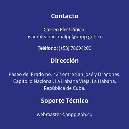
Contacto
Correo Electrónico:
asambleanacionalpp@anpp.gob.cu
Teléfono:
(+53) 78694200
Dirección
Paseo del Prado no. 422 entre San José y Dragones.
Capitolio Nacional. La Habana Vieja. La Habana.
República de Cuba.
Soporte Técnico
webmaster@anpp.gob.cu
Redes sociales hom