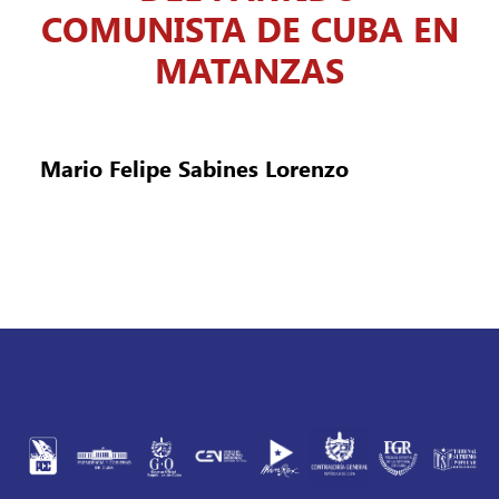
COMUNISTA DE CUBA EN
MATANZAS
Mario Felipe Sabines Lorenzo