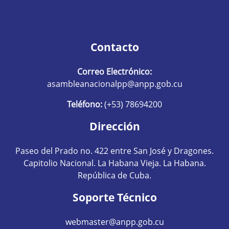
Contacto
Correo Electrónico:
asambleanacionalpp@anpp.gob.cu
Teléfono:
(+53) 78694200
Dirección
Paseo del Prado no. 422 entre San José y Dragones.
Capitolio Nacional. La Habana Vieja. La Habana.
República de Cuba.
Soporte Técnico
webmaster@anpp.gob.cu