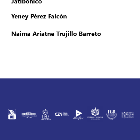
Jatibonico
Yeney Pérez Falcón
Naima Ariatne Trujillo Barreto