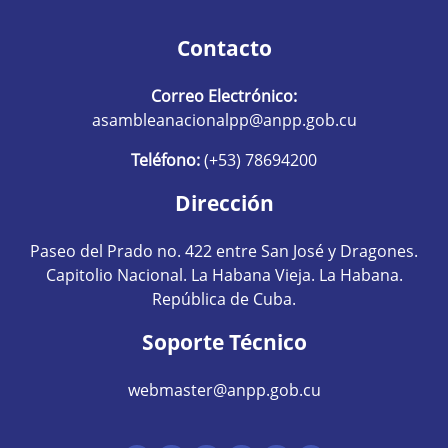
Contacto
Correo Electrónico:
asambleanacionalpp@anpp.gob.cu
Teléfono:
(+53) 78694200
Dirección
Paseo del Prado no. 422 entre San José y Dragones.
Capitolio Nacional. La Habana Vieja. La Habana.
República de Cuba.
Soporte Técnico
webmaster@anpp.gob.cu
Redes sociales hom