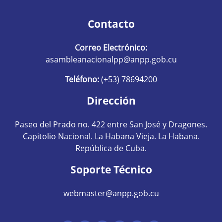
Contacto
Correo Electrónico:
asambleanacionalpp@anpp.gob.cu
Teléfono:
(+53) 78694200
Dirección
Paseo del Prado no. 422 entre San José y Dragones.
Capitolio Nacional. La Habana Vieja. La Habana.
República de Cuba.
Soporte Técnico
webmaster@anpp.gob.cu
Redes sociales hom