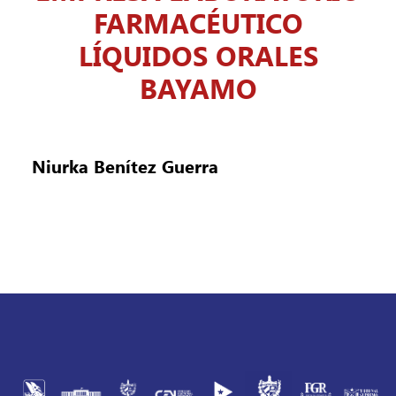
FARMACÉUTICO
LÍQUIDOS ORALES
BAYAMO
Niurka Benítez Guerra