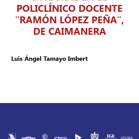
POLICLÍNICO DOCENTE
¨RAMÓN LÓPEZ PEÑA¨,
DE CAIMANERA
Luis Ángel Tamayo Imbert