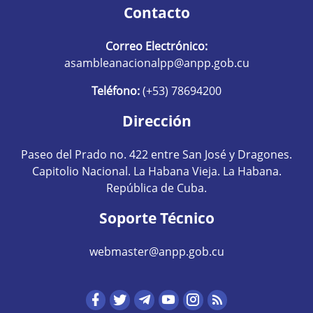
Contacto
Correo Electrónico:
asambleanacionalpp@anpp.gob.cu
Teléfono:
(+53) 78694200
Dirección
Paseo del Prado no. 422 entre San José y Dragones.
Capitolio Nacional. La Habana Vieja. La Habana.
República de Cuba.
Soporte Técnico
webmaster@anpp.gob.cu
Redes sociales hom