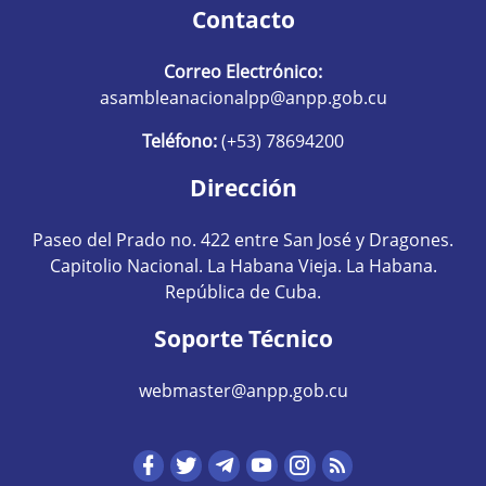
Contacto
Correo Electrónico:
asambleanacionalpp@anpp.gob.cu
Teléfono:
(+53) 78694200
Dirección
Paseo del Prado no. 422 entre San José y Dragones.
Capitolio Nacional. La Habana Vieja. La Habana.
República de Cuba.
Soporte Técnico
webmaster@anpp.gob.cu
Redes sociales hom