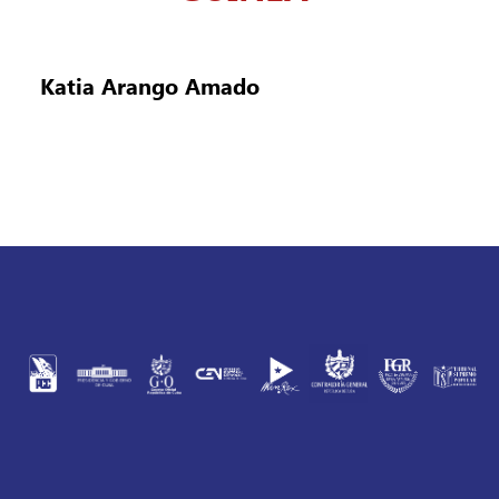
Katia Arango Amado