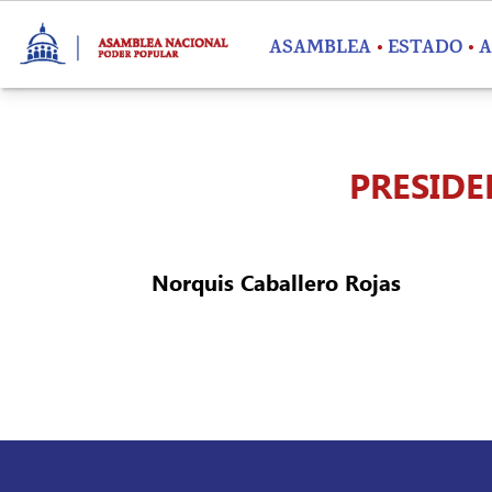
Pasar al contenido principal
ASAMBLEA
ESTADO
A
PRESIDE
Norquis Caballero Rojas