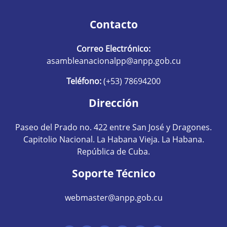
Contacto
Correo Electrónico:
asambleanacionalpp@anpp.gob.cu
Teléfono:
(+53) 78694200
Dirección
Paseo del Prado no. 422 entre San José y Dragones.
Capitolio Nacional. La Habana Vieja. La Habana.
República de Cuba.
Soporte Técnico
webmaster@anpp.gob.cu
Redes sociales hom