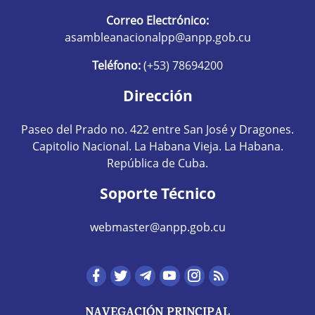
Correo Electrónico:
asambleanacionalpp@anpp.gob.cu
Teléfono:
(+53) 78694200
Dirección
Paseo del Prado no. 422 entre San José y Dragones.
Capitolio Nacional. La Habana Vieja. La Habana.
República de Cuba.
Soporte Técnico
webmaster@anpp.gob.cu
Redes sociales hom
NAVEGACIÓN PRINCIPAL